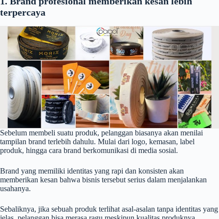
1. Brand profesional memberikan kesan lebih
terpercaya
Sebelum membeli suatu produk, pelanggan biasanya akan menilai
tampilan brand terlebih dahulu. Mulai dari logo, kemasan, label
produk, hingga cara brand berkomunikasi di media sosial.
Brand yang memiliki identitas yang rapi dan konsisten akan
memberikan kesan bahwa bisnis tersebut serius dalam menjalankan
usahanya.
Sebaliknya, jika sebuah produk terlihat asal-asalan tanpa identitas yang
jelas, pelanggan bisa merasa ragu meskipun kualitas produknya