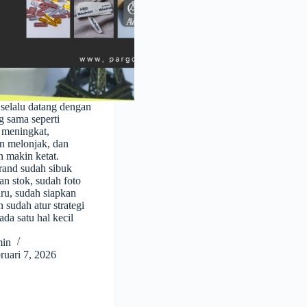
selalu datang dengan
g sama seperti
 meningkat,
n melonjak, dan
n makin ketat.
rand sudah sibuk
n stok, sudah foto
ru, sudah siapkan
 sudah atur strategi
 ada satu hal kecil
min
ruari 7, 2026