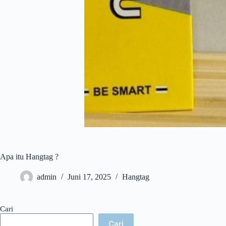
Apa itu Hangtag ?
admin
Juni 17, 2025
Hangtag
Cari
Cari