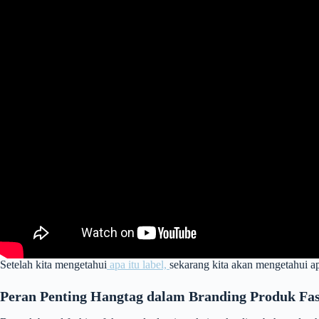
Setelah kita mengetahui
apa itu label,
sekarang kita akan mengetahui ap
Peran Penting Hangtag dalam Branding Produk Fa