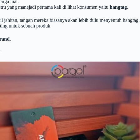
arga jual.
stru yang manejadi pertama kali di lihat konsumen yaitu
hangtag
.
 jahitan, tangan mereka biasanya akan lebih dulu menyentuh hangtag.
nting untuk sebuah produk.
brand
.
?