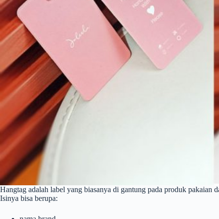
Hangtag adalah label yang biasanya di gantung pada produk pakaian d
Isinya bisa berupa:
nama brand