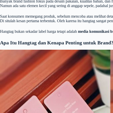
Banyak brand fashion fokus pada desain pakaian, kualitas bahan, dan h
Namun ada satu elemen kecil yang sering di anggap sepele, padahal ju
Saat konsumen memegang produk, sebelum mencoba atau melihat detail
Di situlah kesan pertama terbentuk. Oleh karena itu hangtag sangat pe
Hangtag bukan sekadar label harga tetapi adalah
media komunikasi 
Apa Itu Hangtag dan Kenapa Penting untuk Brand